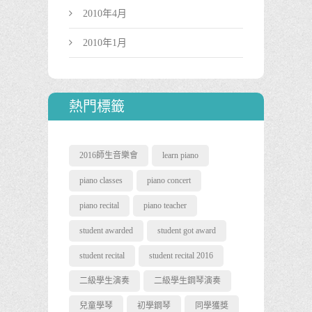
2010年4月
2010年1月
熱門標籤
2016師生音樂會
learn piano
piano classes
piano concert
piano recital
piano teacher
student awarded
student got award
student recital
student recital 2016
二級學生演奏
二級學生鋼琴演奏
兒童學琴
初學鋼琴
同學獲獎