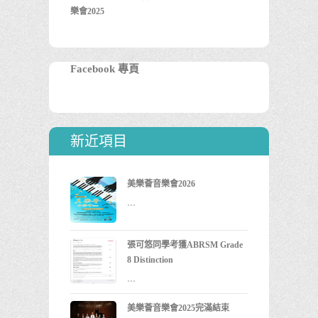
樂會2025
Facebook 專頁
新近項目
美樂薈音樂會2026
...
張可悠同學考獲ABRSM Grade
8 Distinction
...
美樂薈音樂會2025完滿結束