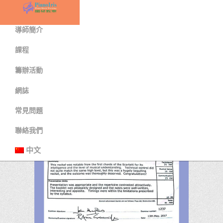
首頁
導師簡介
課程
籌辦活動
網誌
常見問題
聯絡我們
中文