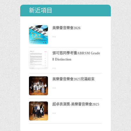
新近項目
美樂薈音樂會2026
...
張可悠同學考獲ABRSM Grade
8 Distinction
...
美樂薈音樂會2025完滿結束
...
超卓表演獎-美樂薈音樂會2025
...