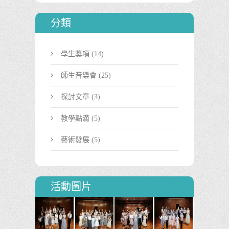
分類
學生獎項
(14)
師生音樂會
(25)
探討文章
(3)
教學點滴
(5)
藝術發展
(5)
活動圖片