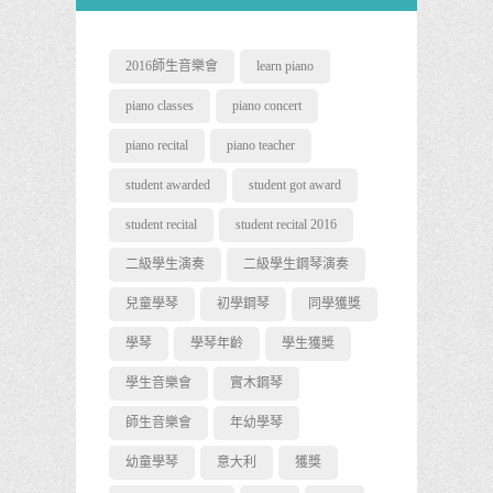
2016師生音樂會
learn piano
piano classes
piano concert
piano recital
piano teacher
student awarded
student got award
student recital
student recital 2016
二級學生演奏
二級學生鋼琴演奏
兒童學琴
初學鋼琴
同學獲獎
學琴
學琴年齡
學生獲獎
學生音樂會
實木鋼琴
師生音樂會
年幼學琴
幼童學琴
意大利
獲獎