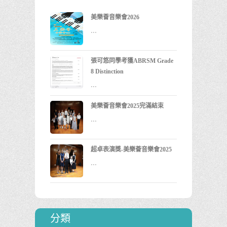
美樂薈音樂會2026
...
張可悠同學考獲ABRSM Grade
8 Distinction
...
美樂薈音樂會2025完滿結束
...
超卓表演獎-美樂薈音樂會2025
...
分類