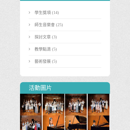
學生獎項
(14)
師生音樂會
(25)
探討文章
(3)
教學點滴
(5)
藝術發展
(5)
活動圖片