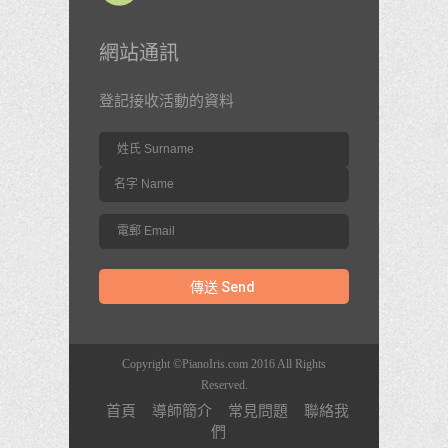
網站通訊
登記接收活動的資料
Copyright ©PianoIris.com 2016 All Rights
Reserved.
首頁
導師簡介
常見問題
聯絡我
們